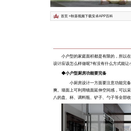
首页
>
秋葵视频下载安卓APP百科
小户型的家庭面积都是有限的，所以
设计应该怎么样做呢?有没有什么方式能让小厨房
◆小户型厨房功能要完备
小厨房设计一方面要注意功能完备，
爽。墙面上可利用镜面延伸空间感，可以
八的盘、杯、调料瓶、铲子、勺