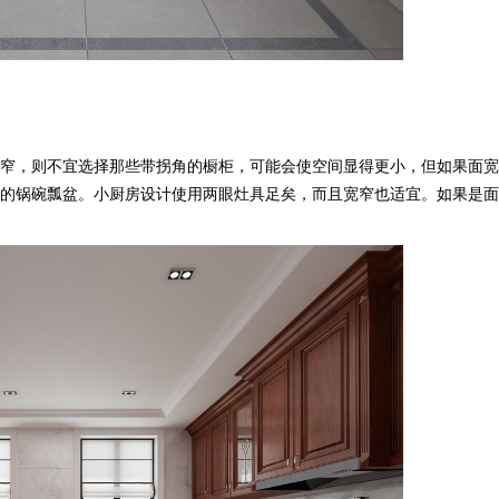
，则不宜选择那些带拐角的橱柜，可能会使空间显得更小，但如果面宽较
锅碗瓢盆。小厨房设计使用两眼灶具足矣，而且宽窄也适宜。如果是面