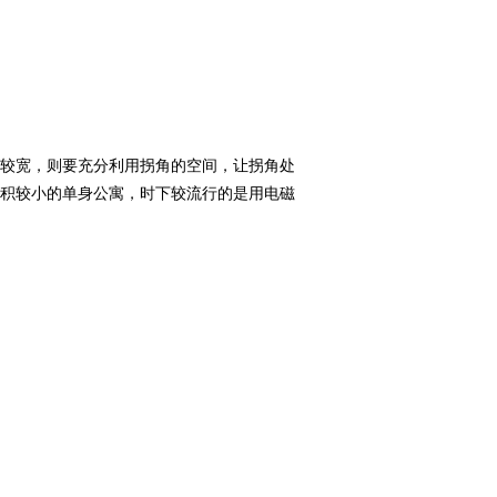
宽，则要充分利用拐角的空间，让拐角处
积较小的单身公寓，时下较流行的是用电磁