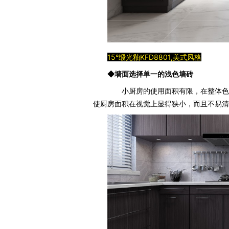
15°缎光釉KFD8801,美式风格
◆墙面选择单一的浅色墙砖
小厨房的使用面积有限，在整体色彩
使厨房面积在视觉上显得狭小，而且不易清洁