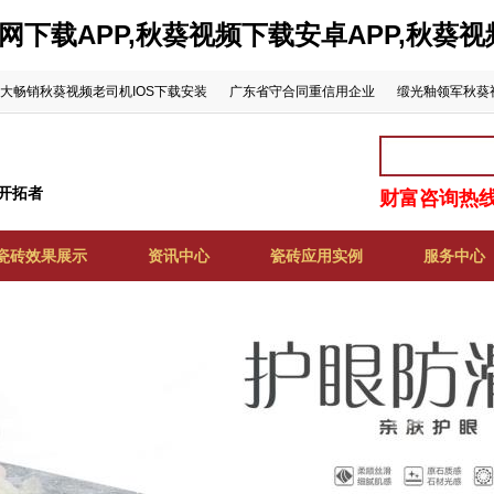
网下载APP,秋葵视频下载安卓APP,秋葵
大畅销秋葵视频老司机IOS下载安装
广东省守合同重信用企业
缎光釉领军秋葵
开拓者
财富咨询热线:
瓷砖效果展示
资讯中心
瓷砖应用实例
服务中心