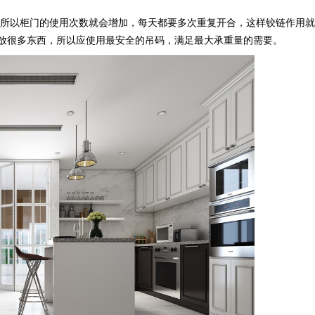
柜门的使用次数就会增加，每天都要多次重复开合，这样铰链作用就
多东西，所以应使用最安全的吊码，满足最大承重量的需要。