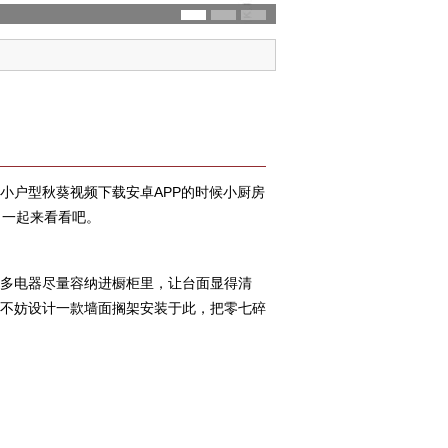
那么当小户型秋葵视频下载安卓APP的时候小厨房
来看看吧。
众多电器尽量容纳进橱柜里，让台面显得清
，不妨设计一款墙面搁架安装于此，把零七碎