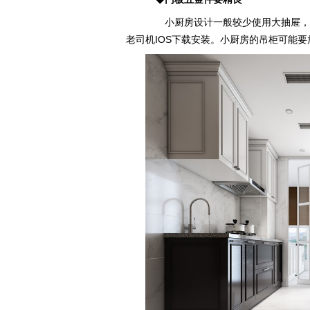
小厨房设计一般较少使用大抽屉，所以
老司机IOS下载安装。小厨房的吊柜可能要放很