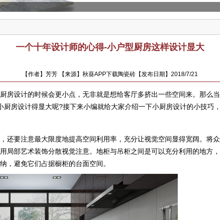
一个十年设计师的心得-小户型厨房这样设计显大
【作者】芳芳 【来源】秋葵APP下载陶瓷砖【发布日期】2018/7/21
在厨房设计的时候会更小点，无非就是想给客厅多挤出一些空间来。
设计得显大呢?接下来小编就给大家介绍一下小厨房设计的小技巧，一起
还要注意最大限度地提高空间利用率，充分让视觉空间显得宽阔。将
采用局部艺术装饰分散视觉注意。地柜与吊柜之间是可以充分利用的地方
子等全部收纳，避免它们占据橱柜的台面空间。