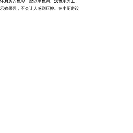
彩，应以单色调、浅色系为主，
展示效果强，不会让人感到压抑。在小厨房设