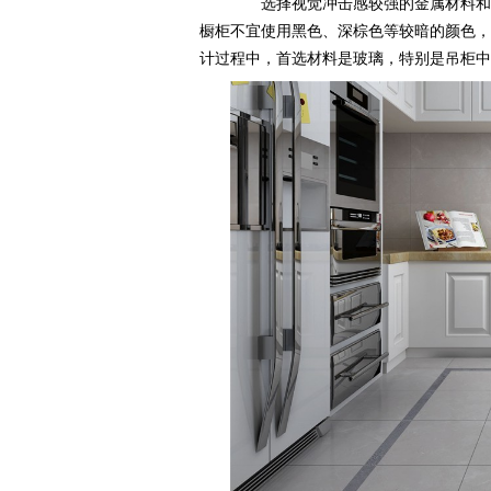
选择视觉冲击感较强的金属材料和亲和力强的颜色
橱柜不宜使用黑色、深棕色等较暗的颜色，白
计过程中，首选材料是玻璃，特别是吊柜中玻