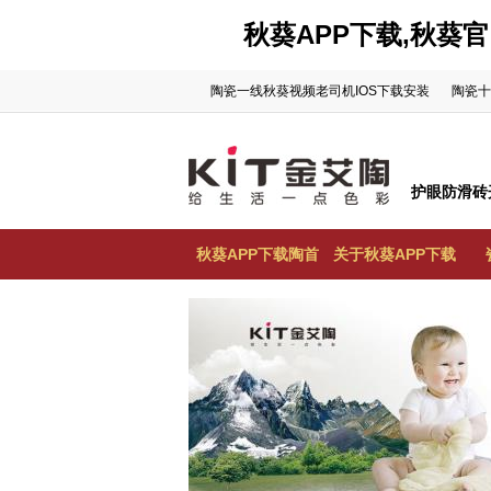
秋葵APP下载,秋葵官
陶瓷一线秋葵视频老司机IOS下载安装
陶瓷十
护眼防滑砖
秋葵APP下载陶首
关于秋葵APP下载
页
陶