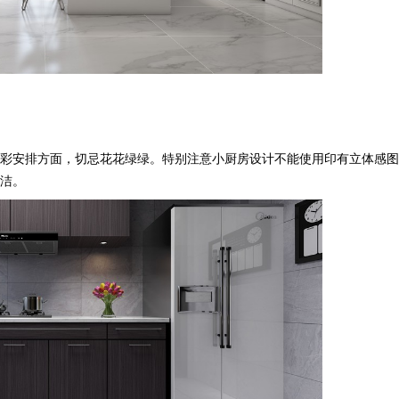
安排方面，切忌花花绿绿。特别注意小厨房设计不能使用印有立体感
。