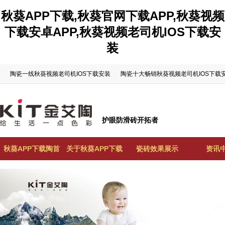
秋葵APP下载,秋葵官网下载APP,秋葵视频
下载安卓APP,秋葵视频老司机IOS下载安
装
陶瓷一线秋葵视频老司机IOS下载安装
陶瓷十大畅销秋葵视频老司机IOS下载
护眼防滑砖开拓者
秋葵APP下载陶首
关于秋葵APP下载
瓷砖效果展示
资讯
页
陶