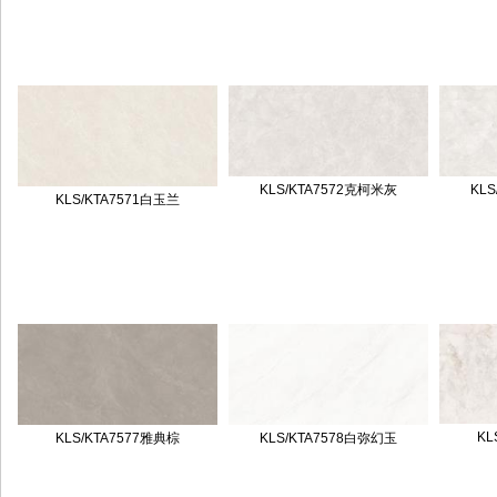
KLS/KTA7572克柯米灰
KL
KLS/KTA7571白玉兰
KL
KLS/KTA7577雅典棕
KLS/KTA7578白弥幻玉